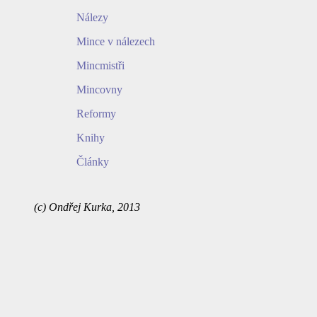
Nálezy
Mince v nálezech
Mincmistři
Mincovny
Reformy
Knihy
Články
(c) Ondřej Kurka, 2013