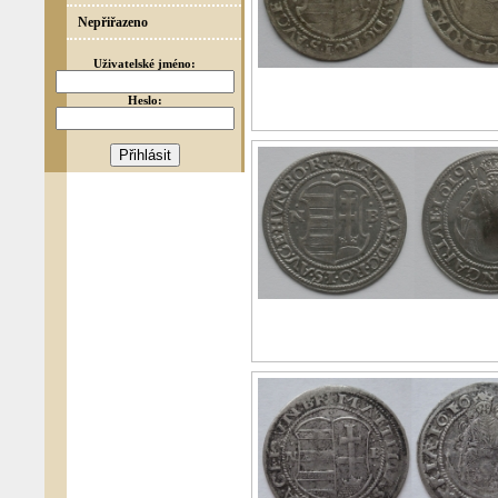
Nepřiřazeno
Uživatelské jméno:
Heslo: